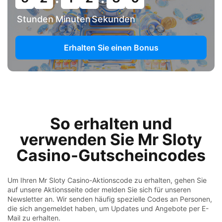
Stunden
Minuten
Sekunden
Erhalten Sie einen Bonus
So erhalten und
verwenden Sie Mr Sloty
Casino-Gutscheincodes
Um Ihren Mr Sloty Casino-Aktionscode zu erhalten, gehen Sie
auf unsere Aktionsseite oder melden Sie sich für unseren
Newsletter an. Wir senden häufig spezielle Codes an Personen,
die sich angemeldet haben, um Updates und Angebote per E-
Mail zu erhalten.