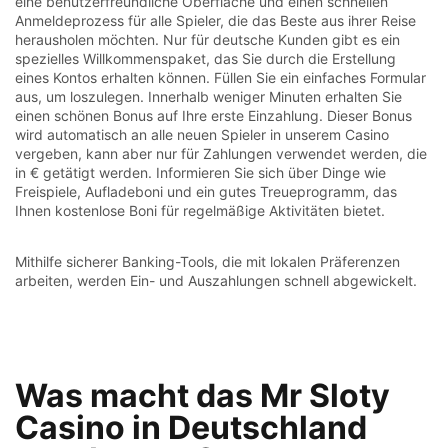
eine benutzerfreundliche Oberfläche und einen schnellen
Anmeldeprozess für alle Spieler, die das Beste aus ihrer Reise
herausholen möchten. Nur für deutsche Kunden gibt es ein
spezielles Willkommenspaket, das Sie durch die Erstellung
eines Kontos erhalten können. Füllen Sie ein einfaches Formular
aus, um loszulegen. Innerhalb weniger Minuten erhalten Sie
einen schönen Bonus auf Ihre erste Einzahlung. Dieser Bonus
wird automatisch an alle neuen Spieler in unserem Casino
vergeben, kann aber nur für Zahlungen verwendet werden, die
in € getätigt werden. Informieren Sie sich über Dinge wie
Freispiele, Aufladeboni und ein gutes Treueprogramm, das
Ihnen kostenlose Boni für regelmäßige Aktivitäten bietet.
Mithilfe sicherer Banking-Tools, die mit lokalen Präferenzen
arbeiten, werden Ein- und Auszahlungen schnell abgewickelt.
Was macht das Mr Sloty
Casino in Deutschland