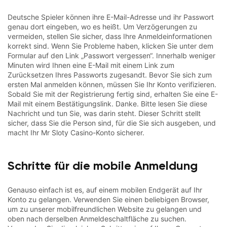
Deutsche Spieler können ihre E-Mail-Adresse und ihr Passwort
genau dort eingeben, wo es heißt. Um Verzögerungen zu
vermeiden, stellen Sie sicher, dass Ihre Anmeldeinformationen
korrekt sind. Wenn Sie Probleme haben, klicken Sie unter dem
Formular auf den Link „Passwort vergessen“. Innerhalb weniger
Minuten wird Ihnen eine E-Mail mit einem Link zum
Zurücksetzen Ihres Passworts zugesandt. Bevor Sie sich zum
ersten Mal anmelden können, müssen Sie Ihr Konto verifizieren.
Sobald Sie mit der Registrierung fertig sind, erhalten Sie eine E-
Mail mit einem Bestätigungslink. Danke. Bitte lesen Sie diese
Nachricht und tun Sie, was darin steht. Dieser Schritt stellt
sicher, dass Sie die Person sind, für die Sie sich ausgeben, und
macht Ihr Mr Sloty Casino-Konto sicherer.
Schritte für die mobile Anmeldung
Genauso einfach ist es, auf einem mobilen Endgerät auf Ihr
Konto zu gelangen. Verwenden Sie einen beliebigen Browser,
um zu unserer mobilfreundlichen Website zu gelangen und
oben nach derselben Anmeldeschaltfläche zu suchen.