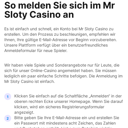
So melden Sie sich im Mr
Sloty Casino an
Es ist einfach und schnell, ein Konto bei Mr Sloty Casino zu
erstellen. Um den Prozess zu beschleunigen, empfehlen wir
Ihnen, Ihre gültige E-Mail-Adresse vor Beginn vorzubereiten.
Unsere Plattform verfügt über ein benutzerfreundliches
Anmeldeformular für neue Spieler.
Wir haben viele Spiele und Sonderangebote nur für Leute, die
sich für unser Online-Casino angemeldet haben. Sie müssen
lediglich ein paar einfache Schritte befolgen. Die Anmeldung im
Mr Sloty Casino ist einfach.
Klicken Sie einfach auf die Schaltfläche „Anmelden“ in der
oberen rechten Ecke unserer Homepage. Wenn Sie darauf
klicken, wird ein sicheres Registrierungsformular
angezeigt.
Bitte geben Sie Ihre E-Mail-Adresse ein und erstellen Sie
ein Passwort mit mindestens acht Zeichen, das Zahlen