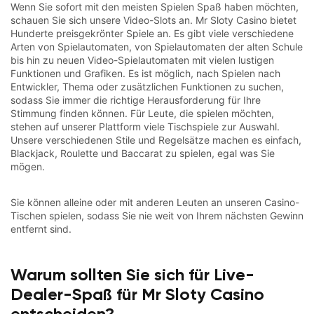
Wenn Sie sofort mit den meisten Spielen Spaß haben möchten,
schauen Sie sich unsere Video-Slots an. Mr Sloty Casino bietet
Hunderte preisgekrönter Spiele an. Es gibt viele verschiedene
Arten von Spielautomaten, von Spielautomaten der alten Schule
bis hin zu neuen Video-Spielautomaten mit vielen lustigen
Funktionen und Grafiken. Es ist möglich, nach Spielen nach
Entwickler, Thema oder zusätzlichen Funktionen zu suchen,
sodass Sie immer die richtige Herausforderung für Ihre
Stimmung finden können. Für Leute, die spielen möchten,
stehen auf unserer Plattform viele Tischspiele zur Auswahl.
Unsere verschiedenen Stile und Regelsätze machen es einfach,
Blackjack, Roulette und Baccarat zu spielen, egal was Sie
mögen.
Sie können alleine oder mit anderen Leuten an unseren Casino-
Tischen spielen, sodass Sie nie weit von Ihrem nächsten Gewinn
entfernt sind.
Warum sollten Sie sich für Live-
Dealer-Spaß für Mr Sloty Casino
entscheiden?