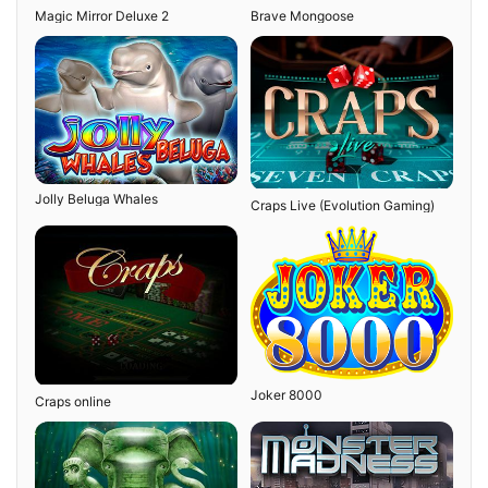
Magic Mirror Deluxe 2
Brave Mongoose
Jolly Beluga Whales
Craps Live (Evolution Gaming)
Joker 8000
Craps online