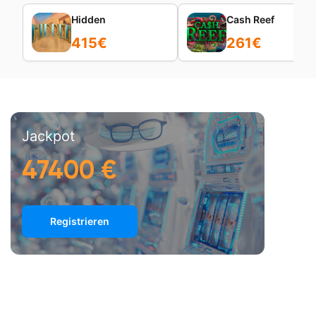
Hidden
Cash Reef
415€
261€
Jackpot
47400 €
Registrieren