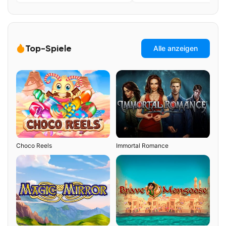
So erhalten und verwenden Sie Mr Sloty Casino-
Gutscheincodes
So verwenden Sie einen Promo-Code
Spielen Sie auf Android, iOS und anderen Geräten mit
Top-Spiele
Alle anzeigen
der Mr Sloty Casino Mobile App
So spielen Sie auf Ihrem Telefon
Werden Sie VIP im Mr Sloty Casino und erhalten Sie
Sonderprämien
Upgrades und Vergünstigungen für VIP-Mitglieder
Sicherheit im Mr Sloty Casino
Grenzen, Risikokontrolle und die 18+-Richtlinie für
Choco Reels
Immortal Romance
verantwortungsvolles Spielen im Mr Sloty Casino
Sicherheitsfunktionen für Spieler und Selbstkontrolle